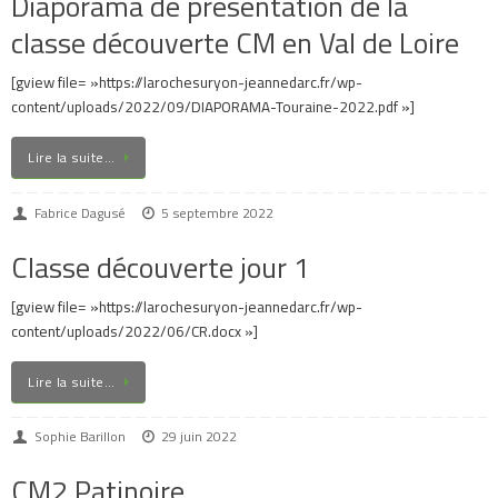
Diaporama de présentation de la
classe découverte CM en Val de Loire
[gview file= »https://larochesuryon-jeannedarc.fr/wp-
content/uploads/2022/09/DIAPORAMA-Touraine-2022.pdf »]
Lire la suite…
Fabrice Dagusé
5 septembre 2022
Classe découverte jour 1
[gview file= »https://larochesuryon-jeannedarc.fr/wp-
content/uploads/2022/06/CR.docx »]
Lire la suite…
Sophie Barillon
29 juin 2022
CM2 Patinoire