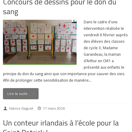
Concours de dessins pour le don du
sang
Dans le cadre d’une
intervention réalisée le
vendredi 6 février auprès
des élèves des classes
de cycle 3, Madame
Garandeau, la maman
d’Arthur en CM1 a
présenté aux enfants le
principe du don du sang ainsi que son importance pour sauver des vies.
Afin de prolonger cette sensibilisation de manière…
Lire la suite…
Fabrice Dagusé
17 mars 2026
Un conteur irlandais à l’école pour la
Saint Patrick !