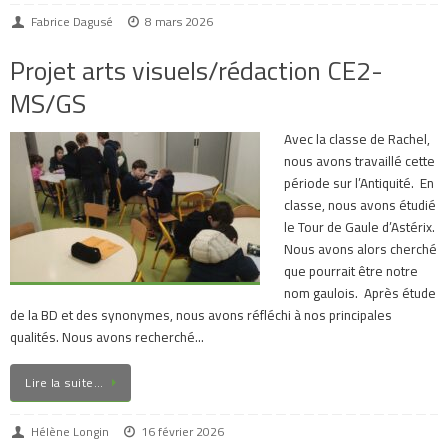
Fabrice Dagusé
8 mars 2026
Projet arts visuels/rédaction CE2-
MS/GS
Avec la classe de Rachel,
nous avons travaillé cette
période sur l’Antiquité. En
classe, nous avons étudié
le Tour de Gaule d’Astérix.
Nous avons alors cherché
que pourrait être notre
nom gaulois. Après étude
de la BD et des synonymes, nous avons réfléchi à nos principales
qualités. Nous avons recherché…
Lire la suite…
Hélène Longin
16 février 2026