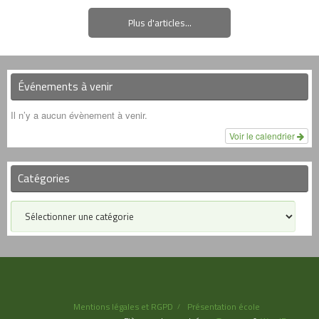
Plus d'articles...
Événements à venir
Il n’y a aucun évènement à venir.
Voir le calendrier
Catégories
Mentions légales et RGPD
Présentation école