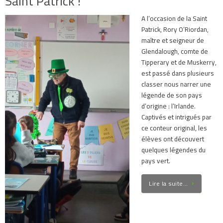
A l’occasion de la Saint
Patrick, Rory O’Riordan,
maître et seigneur de
Glendalough, comte de
Tipperary et de Muskerry,
est passé dans plusieurs
classer nous narrer une
légende de son pays
d’origine : l’Irlande.
Captivés et intrigués par
ce conteur original, les
élèves ont découvert
quelques légendes du
pays vert.
Lire la suite…