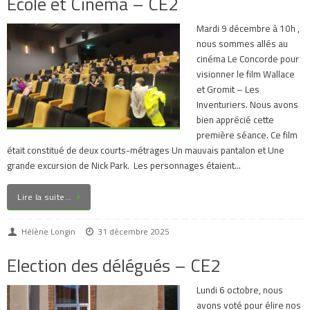
Ecole et Cinéma – CE2
Mardi 9 décembre à 10h ,
nous sommes allés au
cinéma Le Concorde pour
visionner le film Wallace
et Gromit – Les
Inventuriers. Nous avons
bien apprécié cette
première séance. Ce film
était constitué de deux courts-métrages Un mauvais pantalon et Une
grande excursion de Nick Park. Les personnages étaient…
Lire la suite…
Hélène Longin
31 décembre 2025
Election des délégués – CE2
Lundi 6 octobre, nous
avons voté pour élire nos