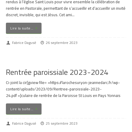
rendus à l’église Saint Louis pour vivre ensemble la célébration de
rentrée en Pastorale, permettant de s’accueillir et d’accueillir un invité
discret, invisible, qui est Jésus. Cet ami…
Lire la suite…
Fabrice Dagusé
26 septembre 2023
Rentrée paroissiale 2023-2024
Ci-joint la cir[gview file= »https://larochesuryon-jeannedarc.fr/wp-
content/uploads/2023/09/Rentree-paroissiale-2023-
24.pdf »]culaire de rentrée de la Paroisse St Louis en Pays Yonnais
Lire la suite…
Fabrice Dagusé
25 septembre 2023