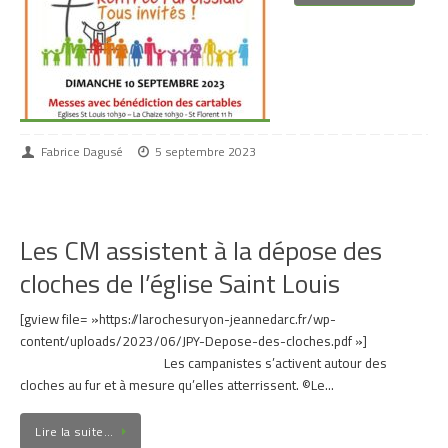
Fabrice Dagusé
5 septembre 2023
Les CM assistent à la dépose des
cloches de l’église Saint Louis
[gview file= »https://larochesuryon-jeannedarc.fr/wp-
content/uploads/2023/06/JPY-Depose-des-cloches.pdf »]
Les campanistes s’activent autour des
cloches au fur et à mesure qu’elles atterrissent. ©Le…
Lire la suite…