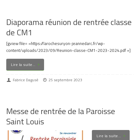
Diaporama réunion de rentrée classe
de CM1
[gview file= »https://larochesuryon-jeannedarc.fr/wp-
content/uploads/2023/09/Reunion-classe-CM1-2023-2024.pdf »]
Lire la suite…
Fabrice Dagusé
25 septembre 2023
Messe de rentrée de la Paroisse
Saint Louis
Lire la suite…