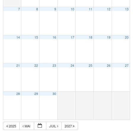
7
8
9
10
11
12
13
14
15
16
17
18
19
20
21
22
23
24
25
26
27
28
29
30
2025
MAI
JUIL
2027