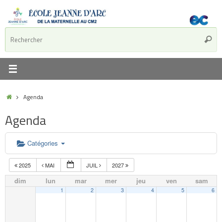
Agenda
Agenda
Catégories
2025
MAI
JUIL
2027
dim
lun
mar
mer
jeu
ven
sam
1
2
3
4
5
6