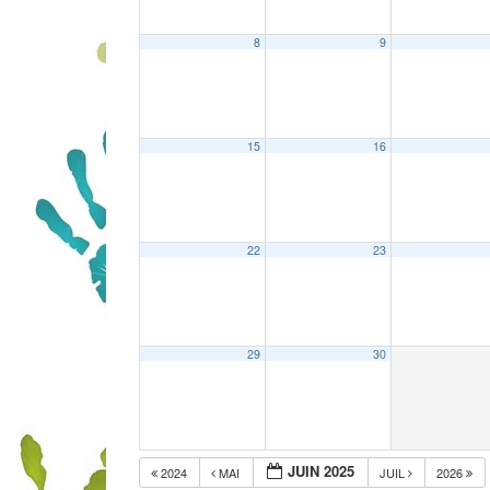
8
9
15
16
22
23
29
30
JUIN 2025
2024
MAI
JUIL
2026