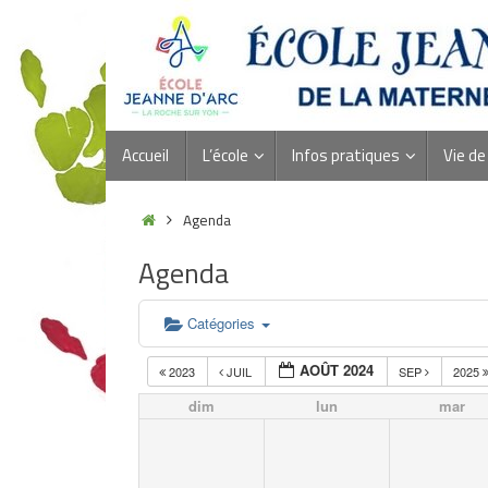
Accueil
L’école
Infos pratiques
Vie de 
Agenda
Agenda
Catégories
AOÛT 2024
2023
JUIL
SEP
2025
dim
lun
mar