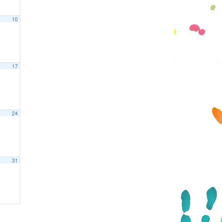
10
17
24
31