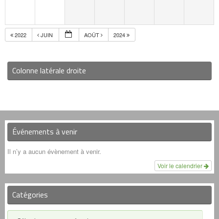
2022
JUIN
AOÛT
2024
Colonne latérale droite
Événements à venir
Il n’y a aucun évènement à venir.
Voir le calendrier
Catégories