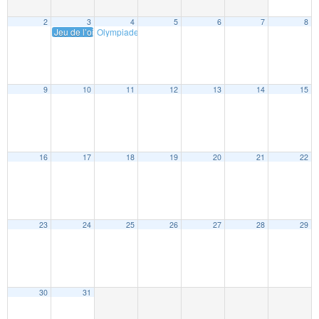
2
3
4
5
6
7
8
Jeu de l’oie CM1
Olympiades
8 h 30 min
9
10
11
12
13
14
15
16
17
18
19
20
21
22
23
24
25
26
27
28
29
30
31