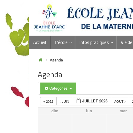
Accueil
L’école
Infos pratiques
Vie de 
Agenda
Agenda
Catégories
JUILLET 2023
2022
JUIN
AOÛT
dim
lun
mar