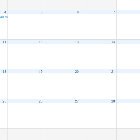
4
5
6
7
 30 min
11
12
13
14
18
19
20
21
25
26
27
28