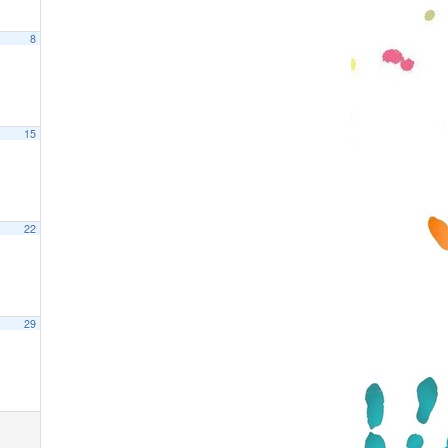
8
15
22
29