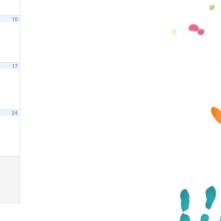
10
17
24