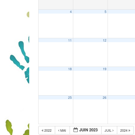
4
5
11
12
18
19
25
26
JUIN 2023
2022
MAI
JUIL
2024