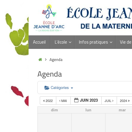
Accueil
L’école
Infos pratiques
Vie de 
Agenda
Agenda
Catégories
JUIN 2023
2022
MAI
JUIL
2024
dim
lun
mar