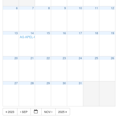
6
7
8
9
10
11
12
13
14
15
16
17
18
19
AG APEL-OGEC
20 h 00 min
20
21
22
23
24
25
26
27
28
29
30
31
2023
SEP
NOV
2025