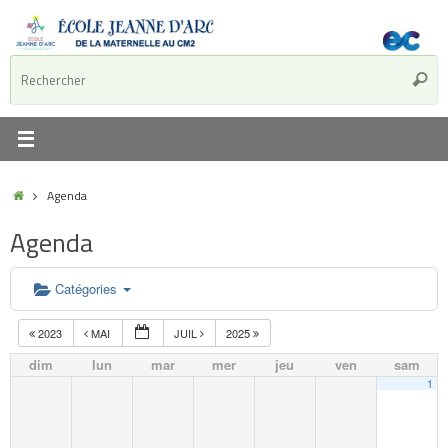
Agenda
Agenda
Catégories
2023
MAI
JUIL
2025
dim
lun
mar
mer
jeu
ven
sam
1