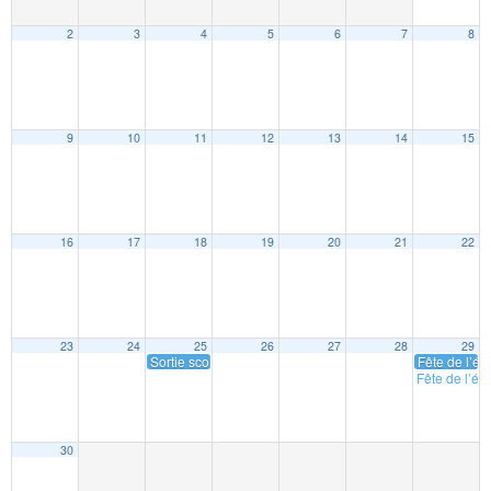
2
3
4
5
6
7
8
9
10
11
12
13
14
15
16
17
18
19
20
21
22
23
24
25
26
27
28
29
Sortie scolaire
Fête de l’éc
Fête de l’éc
30