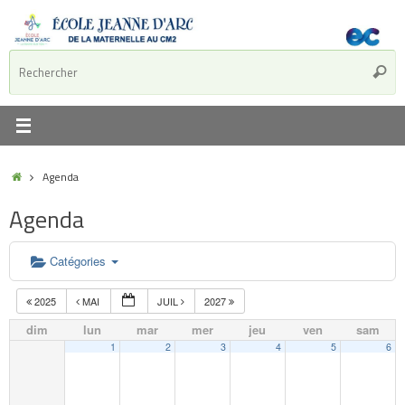
Agenda
Agenda
Catégories
2025
MAI
JUIL
2027
dim
lun
mar
mer
jeu
ven
sam
1
2
3
4
5
6