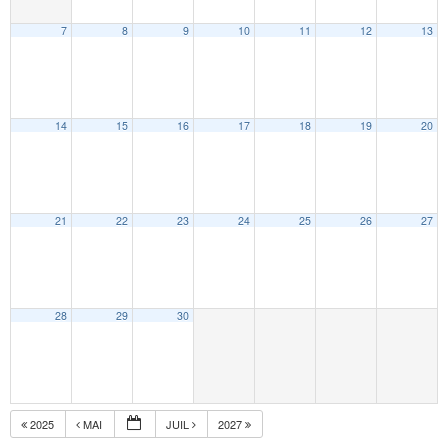
7
8
9
10
11
12
13
14
15
16
17
18
19
20
21
22
23
24
25
26
27
28
29
30
2025
MAI
JUIL
2027